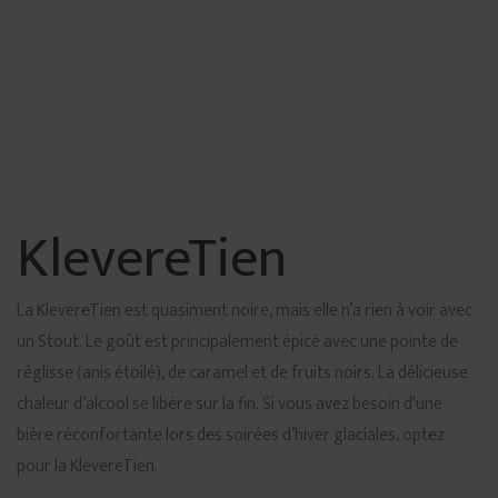
KlevereTien
La KlevereTien est quasiment noire, mais elle n’a rien à voir avec
un Stout. Le goût est principalement épicé avec une pointe de
réglisse (anis étoilé), de caramel et de fruits noirs. La délicieuse
chaleur d’alcool se libère sur la fin. Si vous avez besoin d'une
bière réconfortante lors des soirées d’hiver glaciales, optez
pour la KlevereTien.